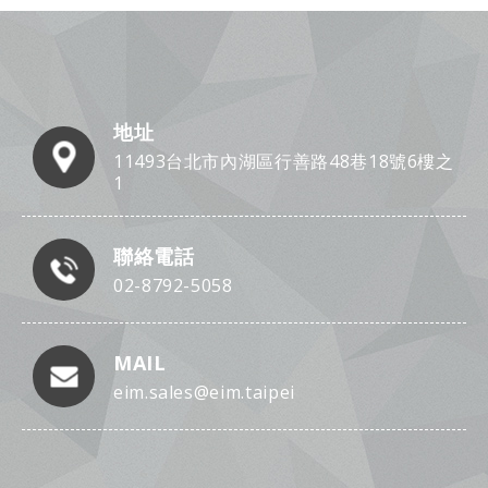
地址
11493台北市內湖區行善路48巷18號6樓之
1
聯絡電話
02-8792-5058
MAIL
eim.sales@eim.taipei