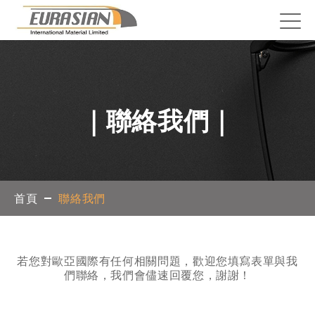
｜聯絡我們｜
首頁
聯絡我們
若您對歐亞國際有任何相關問題，歡迎您填寫表單與我
們聯絡，我們會儘速回覆您，謝謝！