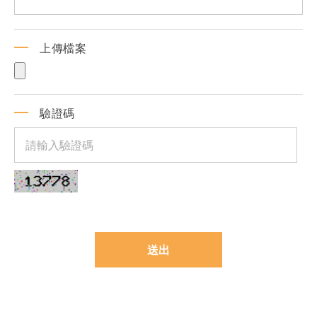
上傳檔案
驗證碼
送出